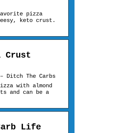
avorite pizza
eesy, keto crust.
a Crust
– Ditch The Carbs
izza with almond
ts and can be a
Carb Life