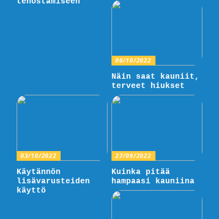
tehostamiseen
06/10/2022
Näin saat kauniit,
terveet hiukset
03/10/2022
27/09/2022
Käytännön
Kuinka pitää
lisävarusteiden
hampaasi kauniina
käyttö