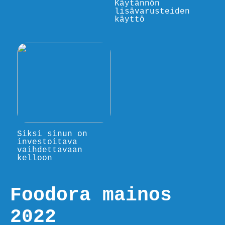
Käytännön
lisävarusteiden
käyttö
Siksi sinun on
investoitava
vaihdettavaan
kelloon
Foodora mainos
2022