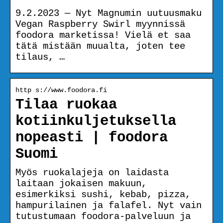
9.2.2023 — Nyt Magnumin uutuusmaku
Vegan Raspberry Swirl myynnissä
foodora marketissa! Vielä et saa
tätä mistään muualta, joten tee
tilaus, …
http s://www.foodora.fi
Tilaa ruokaa
kotiinkuljetuksella
nopeasti | foodora
Suomi
Myös ruokalajeja on laidasta
laitaan jokaisen makuun,
esimerkiksi sushi, kebab, pizza,
hampurilainen ja falafel. Nyt vain
tutustumaan foodora-palveluun ja