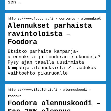
sen …
http s://www.foodora.fi › contents › alennukset
Alennukset parhaista
ravintoloista –
Foodora
Etsitkö parhaita kampanja-
alennuksia ja foodoran etukoodeja?
Pysy ajan tasalla uusimmista
kampanja-alennuksista ✓ Laadukas
vaihtoehto pikaruoalle.
http s://www.iltalehti.fi › alennuskoodi ›
foodora
Foodora alennuskoodi –