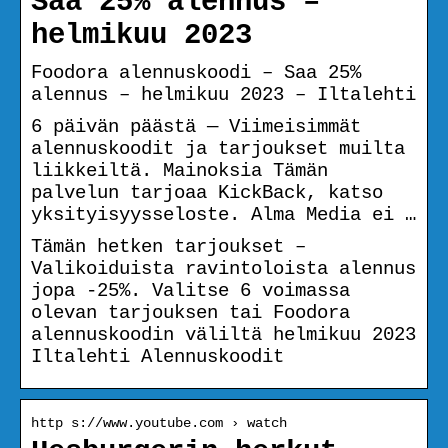
Saa 25% alennus –
helmikuu 2023
Foodora alennuskoodi – Saa 25%
alennus – helmikuu 2023 – Iltalehti
6 päivän päästä — Viimeisimmät
alennuskoodit ja tarjoukset muilta
liikkeiltä. Mainoksia Tämän
palvelun tarjoaa KickBack, katso
yksityisyysseloste. Alma Media ei …
Tämän hetken tarjoukset –
Valikoiduista ravintoloista alennus
jopa -25%. Valitse 6 voimassa
olevan tarjouksen tai Foodora
alennuskoodin väliltä helmikuu 2023
Iltalehti Alennuskoodit
http s://www.youtube.com › watch