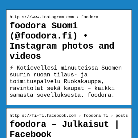
http s://www.instagram.com › foodora
foodora Suomi
(@foodora.fi) •
Instagram photos and
videos
⚡️ Kotiovellesi minuuteissa Suomen
suurin ruoan tilaus- ja
toimituspalvelu Ruokakauppa,
ravintolat sekä kaupat – kaikki
samasta sovelluksesta. foodora.
http s://fi-fi.facebook.com › foodora.fi › posts
foodora – Julkaisut |
Facebook