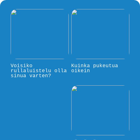
Voisiko
Kuinka pukeutua
rullaluistelu olla
oikein
sinua varten?