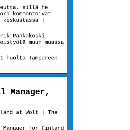
eutta, sillä he
ora kommentoivat
 keskustassa |
rik Pankakoski
eistyötä muun muassa
t huolta Tampereen
al Manager,
land at Wolt | The
 Manager for Finland