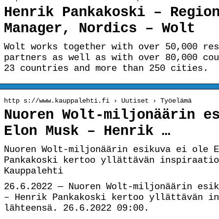
Henrik Pankakoski – Regio
Manager, Nordics – Wolt
Wolt works together with over 50,000 res
partners as well as with over 80,000 cou
23 countries and more than 250 cities.
http s://www.kauppalehti.fi › Uutiset › Työelämä
Nuoren Wolt-miljonäärin e
Elon Musk – Henrik …
Nuoren Wolt-miljonäärin esikuva ei ole E
Pankakoski kertoo yllättävän inspiraatio
Kauppalehti
26.6.2022 — Nuoren Wolt-miljonäärin esik
– Henrik Pankakoski kertoo yllättävän in
lähteensä. 26.6.2022 09:00.