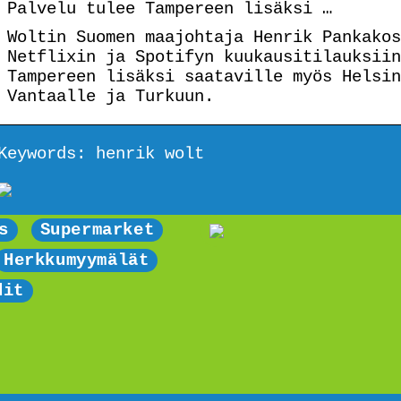
Palvelu tulee Tampereen lisäksi …
Woltin Suomen maajohtaja Henrik Pankakos
Netflixin ja Spotifyn kuukausitilauksiin
Tampereen lisäksi saataville myös Helsin
Vantaalle ja Turkuun.
Keywords: henrik wolt
s
Supermarket
Herkkumyymälät
dit