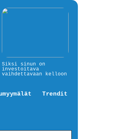
Siksi sinun on
investoitava
vaihdettavaan kelloon
umyymälät
Trendit