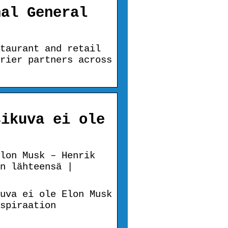
nal General
taurant and retail
rier partners across
sikuva ei ole
lon Musk – Henrik
n lähteensä |
uva ei ole Elon Musk
spiraation