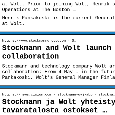
at Wolt. Prior to joining Wolt, Henrik s
Operations at The Boston …
Henrik Pankakoski is the current General
at Wolt.
http s://www.stockmanngroup.com › S…
Stockmann and Wolt launch
collaboration
Stockmann and technology company Wolt ar
collaboration: From 4 May … in the futur
Pankakoski, Wolt’s General Manager Finla
http s://news.cision.com › stockmann-oyj-abp › stockma…
Stockmann ja Wolt yhteist
tavaratalosta ostokset …