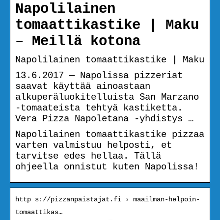
Napolilainen
tomaattikastike | Maku
– Meillä kotona
Napolilainen tomaattikastike | Maku
13.6.2017 — Napolissa pizzeriat
saavat käyttää ainoastaan
alkuperäluokitelluista San Marzano
-tomaateista tehtyä kastiketta.
Vera Pizza Napoletana -yhdistys …
Napolilainen tomaattikastike pizzaa
varten valmistuu helposti, et
tarvitse edes hellaa. Tällä
ohjeella onnistut kuten Napolissa!
http s://pizzanpaistajat.fi › maailman-helpoin-
tomaattikas…