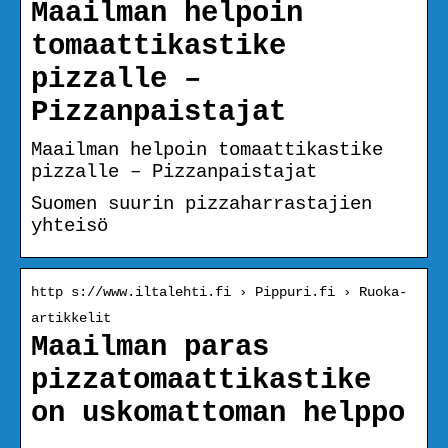
Maailman helpoin
tomaattikastike
pizzalle –
Pizzanpaistajat
Maailman helpoin tomaattikastike
pizzalle – Pizzanpaistajat
Suomen suurin pizzaharrastajien
yhteisö
http s://www.iltalehti.fi › Pippuri.fi › Ruoka-
artikkelit
Maailman paras
pizzatomaattikastike
on uskomattoman helppo