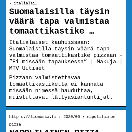
› italialai…
Suomalaisilla täysin
väärä tapa valmistaa
tomaattikastike …
Italialaiset kauhuissaan:
Suomalaisilla täysin väärä tapa
valmistaa tomaattikastike pizzaan –
”Ei missään tapauksessa” | Makuja |
MTV Uutiset
Pizzaan valmistettavaa
tomaattikastiketta ei kannata
missään nimessä hauduttaa,
muistuttavat lättyasiantuntijat.
http s://liemessa.fi › 2020/06 › napolilainen-
pizza