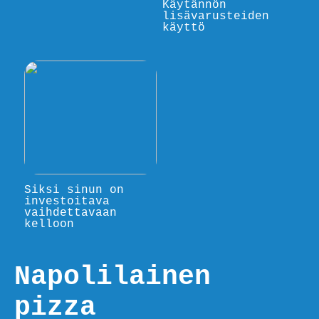
Käytännön
lisävarusteiden
käyttö
Siksi sinun on
investoitava
vaihdettavaan
kelloon
Napolilainen
pizza