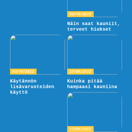
06/10/2022
Näin saat kauniit,
terveet hiukset
03/10/2022
27/09/2022
Käytännön
Kuinka pitää
lisävarusteiden
hampaasi kauniina
käyttö
17/09/2022