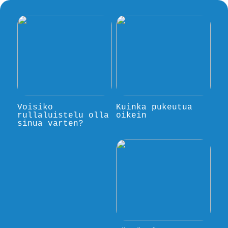
Voisiko
Kuinka pukeutua
rullaluistelu olla
oikein
sinua varten?