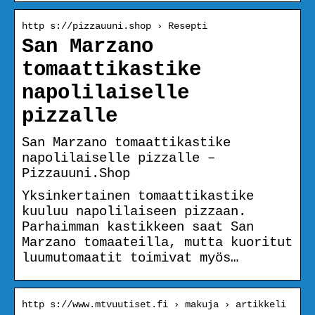
http s://pizzauuni.shop › Resepti
San Marzano
tomaattikastike
napolilaiselle
pizzalle
San Marzano tomaattikastike
napolilaiselle pizzalle –
Pizzauuni.Shop
Yksinkertainen tomaattikastike
kuuluu napolilaiseen pizzaan.
Parhaimman kastikkeen saat San
Marzano tomaateilla, mutta kuoritut
luumutomaatit toimivat myös…
http s://www.mtvuutiset.fi › makuja › artikkeli