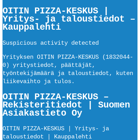
OITIN PIZZA-KESKUS |
Yritys- ja taloustiedot –
Kauppalehti
Suspicious activity detected
Yrityksen OITIN PIZZA-KESKUS (1832044-
0) yritystiedot, päättäjät,
työntekijämäärä ja taloustiedot, kuten
liikevaihto ja tulos.
OITIN PIZZA-KESKUS –
Rekisteritiedot | Suomen
Asiakastieto Oy
OITIN PIZZA-KESKUS | Yritys- ja
taloustiedot | Kauppalehti