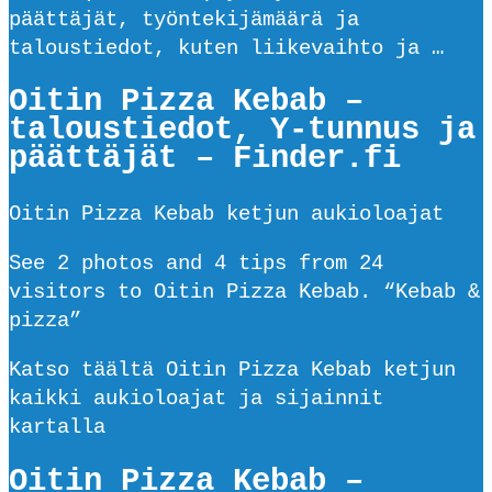
päättäjät, työntekijämäärä ja
taloustiedot, kuten liikevaihto ja …
Oitin Pizza Kebab –
taloustiedot, Y-tunnus ja
päättäjät – Finder.fi
Oitin Pizza Kebab ketjun aukioloajat
See 2 photos and 4 tips from 24
visitors to Oitin Pizza Kebab. “Kebab &
pizza”
Katso täältä Oitin Pizza Kebab ketjun
kaikki aukioloajat ja sijainnit
kartalla
Oitin Pizza Kebab –