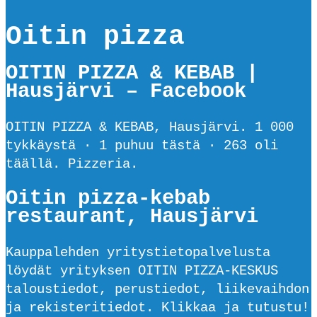
Oitin pizza
OITIN PIZZA & KEBAB |
Hausjärvi – Facebook
OITIN PIZZA & KEBAB, Hausjärvi. 1 000
tykkäystä · 1 puhuu tästä · 263 oli
täällä. Pizzeria.
Oitin pizza-kebab
restaurant, Hausjärvi
Kauppalehden yritystietopalvelusta
löydät yrityksen OITIN PIZZA-KESKUS
taloustiedot, perustiedot, liikevaihdon
ja rekisteritiedot. Klikkaa ja tutustu!