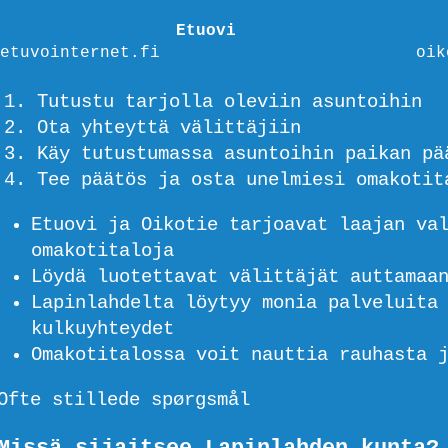
Etuovi
etuvointernet.fi
oik
Tutustu tarjolla oleviin asuntoihin
Ota yhteyttä välittäjiin
Käy tutustumassa asuntoihin paikan pä
Tee päätös ja osta unelmiesi omakotit
Etuovi ja Oikotie tarjoavat laajan va
omakotitaloja
Löydä luotettavat välittäjät auttamaa
Lapinlahdelta löytyy monia palveluita
kulkuyhteydet
Omakotitalossa voit nauttia rauhasta 
Ofte stillede spørgsmål