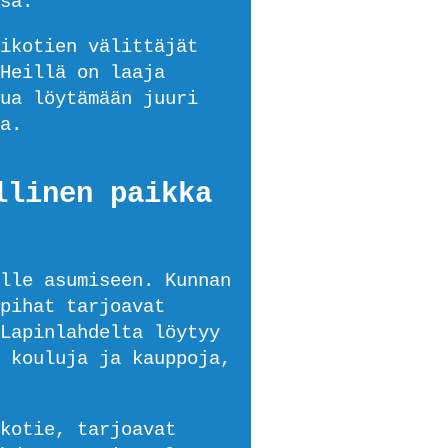
sa.
ikotien välittäjät
Heillä on laaja
ua löytämään juuri
a.
llinen paikka
lle asumiseen. Kunnan
pihat tarjoavat
Lapinlahdelta löytyy
 kouluja ja kauppoja,
kotie, tarjoavat