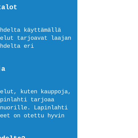
talot
hdelta käyttämällä
elut tarjoavat laajan
hdelta eri
ja
elut, kuten kauppoja,
pinlahti tarjoaa
nuorille. Lapinlahti
eet on otettu hyvin