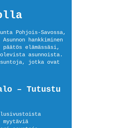
olla
unta Pohjois-Savossa,
 Asunnon hankkiminen
 päätös elämässäsi,
olevista asunnoista.
suntoja, jotka ovat
alo – Tutustu
lusivustoista
 myytäviä