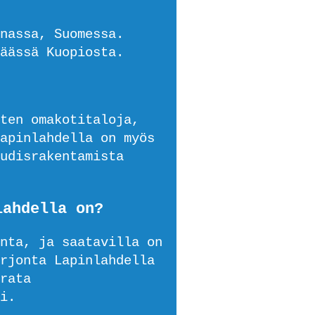
nassa, Suomessa.
äässä Kuopiosta.
ten omakotitaloja,
apinlahdella on myös
udisrakentamista
lahdella on?
nta, ja saatavilla on
rjonta Lapinlahdella
rata
i.