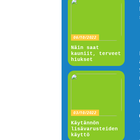
06/10/2022
Näin saat
kauniit, terveet
hiukset
03/10/2022
Käytännön
lisävarusteiden
käyttö