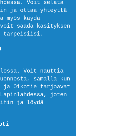
hdessa. Voit selata
in ja ottaa yhteyttä
a myös käydä
voit saada käsityksen
 tarpeisiisi.
n
lossa. Voit nauttia
uonnosta, samalla kun
 ja Oikotie tarjoavat
Lapinlahdessa, joten
ihin ja löydä
oti