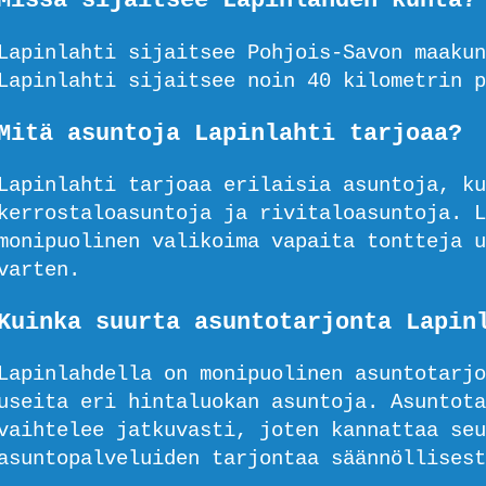
Missä sijaitsee Lapinlahden kunta?
Lapinlahti sijaitsee Pohjois-Savon maakun
Lapinlahti sijaitsee noin 40 kilometrin p
Mitä asuntoja Lapinlahti tarjoaa?
Lapinlahti tarjoaa erilaisia asuntoja, ku
kerrostaloasuntoja ja rivitaloasuntoja. L
monipuolinen valikoima vapaita tontteja u
varten.
Kuinka suurta asuntotarjonta Lapin
Lapinlahdella on monipuolinen asuntotarjo
useita eri hintaluokan asuntoja. Asuntota
vaihtelee jatkuvasti, joten kannattaa seu
asuntopalveluiden tarjontaa säännöllisest