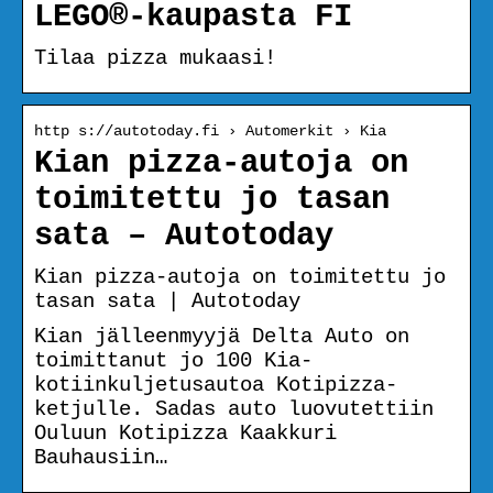
LEGO®-kaupasta FI
Tilaa pizza mukaasi!
http s://autotoday.fi › Automerkit › Kia
Kian pizza-autoja on
toimitettu jo tasan
sata – Autotoday
Kian pizza-autoja on toimitettu jo
tasan sata | Autotoday
Kian jälleenmyyjä Delta Auto on
toimittanut jo 100 Kia-
kotiinkuljetusautoa Kotipizza-
ketjulle. Sadas auto luovutettiin
Ouluun Kotipizza Kaakkuri
Bauhausiin…