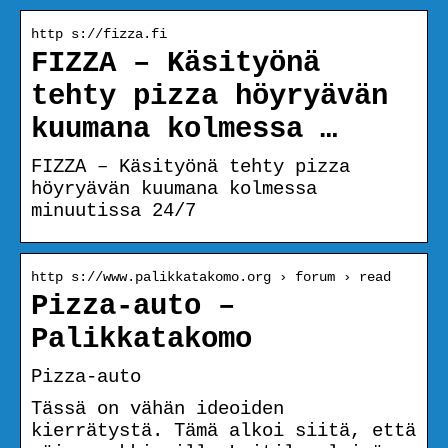
http s://fizza.fi
FIZZA – Käsityönä
tehty pizza höyryävän
kuumana kolmessa …
FIZZA – Käsityönä tehty pizza
höyryävän kuumana kolmessa
minuutissa 24/7
http s://www.palikkatakomo.org › forum › read
Pizza-auto –
Palikkatakomo
Pizza-auto
Tässä on vähän ideoiden
kierrätystä. Tämä alkoi siitä, että