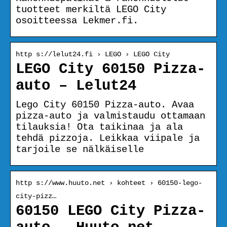
tuotteet merkiltä LEGO City
osoitteessa Lekmer.fi.
http s://lelut24.fi › LEGO › LEGO City
LEGO City 60150 Pizza-
auto – Lelut24
Lego City 60150 Pizza-auto. Avaa
pizza-auto ja valmistaudu ottamaan
tilauksia! Ota taikinaa ja ala
tehdä pizzoja. Leikkaa viipale ja
tarjoile se nälkäiselle
http s://www.huuto.net › kohteet › 60150-lego-
city-pizz…
60150 LEGO City Pizza-