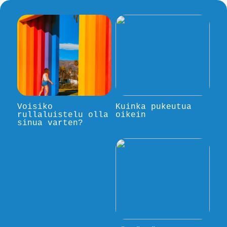
Voisiko
Kuinka pukeutua
rullaluistelu olla
oikein
sinua varten?