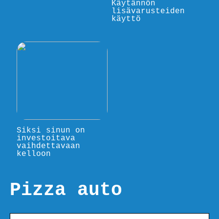
Käytännön
lisävarusteiden
käyttö
Siksi sinun on
investoitava
vaihdettavaan
kelloon
Pizza auto