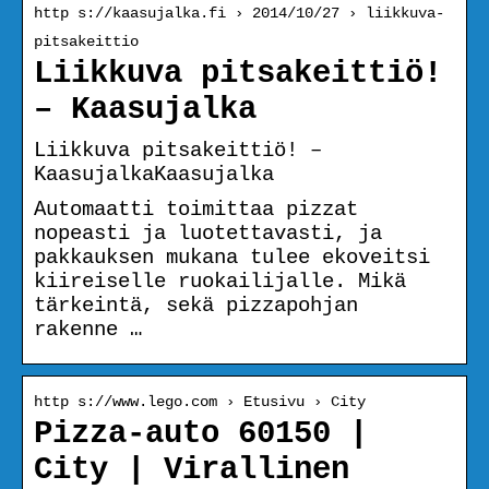
http s://kaasujalka.fi › 2014/10/27 › liikkuva-
pitsakeittio
Liikkuva pitsakeittiö!
– Kaasujalka
Liikkuva pitsakeittiö! –
KaasujalkaKaasujalka
Automaatti toimittaa pizzat
nopeasti ja luotettavasti, ja
pakkauksen mukana tulee ekoveitsi
kiireiselle ruokailijalle. Mikä
tärkeintä, sekä pizzapohjan
rakenne …
http s://www.lego.com › Etusivu › City
Pizza-auto 60150 |
City | Virallinen