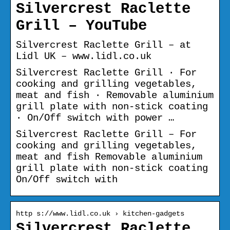
Silvercrest Raclette
Grill – YouTube
Silvercrest Raclette Grill – at
Lidl UK – www.lidl.co.uk
Silvercrest Raclette Grill · For
cooking and grilling vegetables,
meat and fish · Removable aluminium
grill plate with non-stick coating
· On/Off switch with power …
Silvercrest Raclette Grill – For
cooking and grilling vegetables,
meat and fish Removable aluminium
grill plate with non-stick coating
On/Off switch with
http s://www.lidl.co.uk › kitchen-gadgets
Silvercrest Raclette