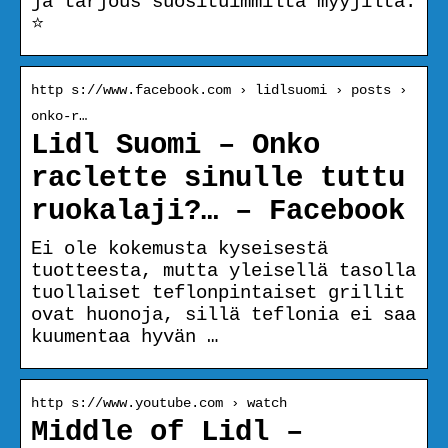
ja tarjous suosituimmilta myyjiltä.
⭐
http s://www.facebook.com › lidlsuomi › posts ›
onko-r…
Lidl Suomi – Onko
raclette sinulle tuttu
ruokalaji?… – Facebook
Ei ole kokemusta kyseisestä
tuotteesta, mutta yleisellä tasolla
tuollaiset teflonpintaiset grillit
ovat huonoja, sillä teflonia ei saa
kuumentaa hyvän …
http s://www.youtube.com › watch
Middle of Lidl –