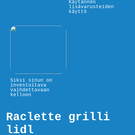
Käytännön
lisävarusteiden
käyttö
Siksi sinun on
investoitava
vaihdettavaan
kelloon
Raclette grilli
lidl