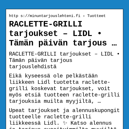
http s://minuntarjouslehteni.fi › Tuotteet
RACLETTE-GRILLI
tarjoukset – LIDL •
Tämän päivän tarjous …
RACLETTE-GRILLI tarjoukset – LIDL •
Tämän päivän tarjous
tarjouslehdistä
Eikä kyseessä ole pelkästään
liikkeen Lidl tuotetta raclette-
grilli koskevat tarjoukset, voit
myös etsiä tuotteen raclette-grilli
tarjouksia muilta myyjiltä, …
Upeat tarjoukset ja alennuskupongit
tuotteelle raclette-grilli
liikkeessä Lidl. ✨ Katso alennus