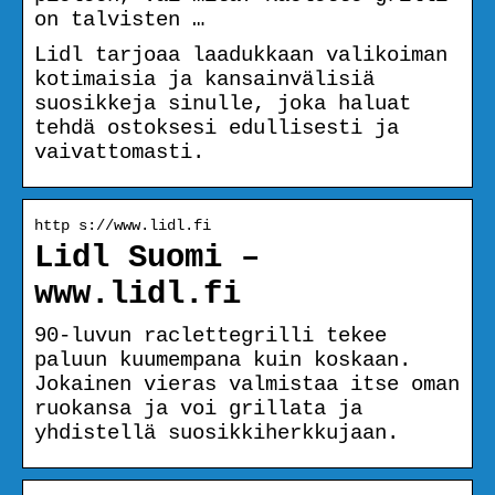
on talvisten …
Lidl tarjoaa laadukkaan valikoiman
kotimaisia ja kansainvälisiä
suosikkeja sinulle, joka haluat
tehdä ostoksesi edullisesti ja
vaivattomasti.
http s://www.lidl.fi
Lidl Suomi –
www.lidl.fi
90-luvun raclettegrilli tekee
paluun kuumempana kuin koskaan.
Jokainen vieras valmistaa itse oman
ruokansa ja voi grillata ja
yhdistellä suosikkiherkkujaan.