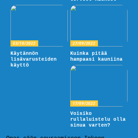
03/10/2022
27/09/2022
Käytännön
Kuinka pitää
lisävarusteiden
hampaasi kauniina
käyttö
17/09/2022
Voisiko
rullaluistelu olla
sinua varten?