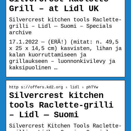
Grill – at Lidl UK
Silvercrest kitchen tools Raclette-
grilli – Lidl — Suomi – Specials
archive
17.1.2022 — (ERÄ!) (mitat: n. 49,5
x 25 x 14,5 cm) kasvisten, lihan ja
kalan kuorruttamiseen ja
grillaukseen – luonnonkivilevy ja
kaksipuolinen …
http s://offers.kd2.org › lidl › phTYw
Silvercrest kitchen
tools Raclette-grilli
– Lidl — Suomi
Silvercrest Kitchen Tools Raclette-