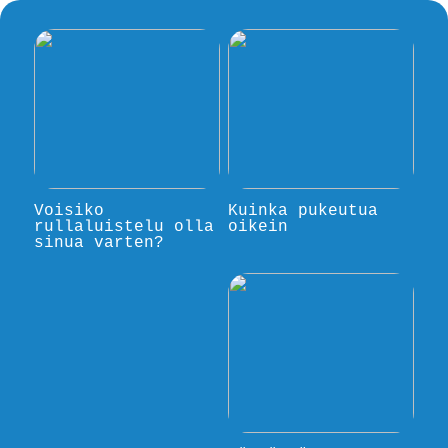
Voisiko
Kuinka pukeutua
rullaluistelu olla
oikein
sinua varten?