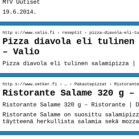
MTV Uutiset
19.6.2014.
http s://www.valio.fi › reseptit › pizza-diavola-eli-tu
Pizza diavola eli tulinen
– Valio
Pizza diavola eli tulinen salamipizza | 
http s://www.oetker.fi › … › Pakastepizzat › Ristorante
Ristorante Salame 320 g –
Ristorante Salame 320 g – Ristorante | D
Ristorante Salame on suosittu salamipizz
täytteenä herkullista salamia sekä mozza