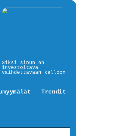
Siksi sinun on
investoitava
vaihdettavaan kelloon
umyymälät
Trendit