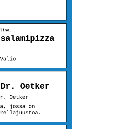
line…
 salamipizza
Valio
 Dr. Oetker
r. Oetker
a, jossa on
rellajuustoa.