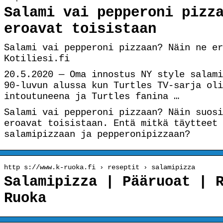
Salami vai pepperoni pizz
eroavat toisistaan
Salami vai pepperoni pizzaan? Näin ne er
Kotiliesi.fi
20.5.2020 — Oma innostus NY style salami
90-luvun alussa kun Turtles TV-sarja oli
intoutuneena ja Turtles fanina …
Salami vai pepperoni pizzaan? Näin suosi
eroavat toisistaan. Entä mitkä täytteet 
salamipizzaan ja pepperonipizzaan?
http s://www.k-ruoka.fi › reseptit › salamipizza
Salamipizza | Pääruoat | 
Ruoka