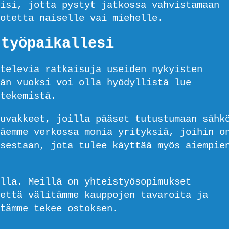
isi, jotta pystyt jatkossa vahvistamaan
otetta naiselle vai miehelle.
 työpaikallesi
televia ratkaisuja useiden nykyisten
än vuoksi voi olla hyödyllistä lue
tekemistä.
uvakkeet, joilla pääset tutustumaan sähk
äemme verkossa monia yrityksiä, joihin o
sestaan, jota tulee käyttää myös aiempie
lla. Meillä on yhteistyösopimukset
 että välitämme kauppojen tavaroita ja
tämme tekee ostoksen.