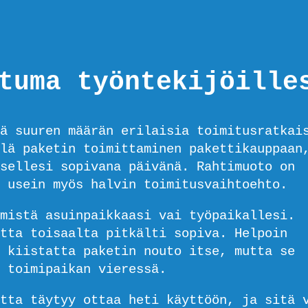
tuma työntekijöille
ä suuren määrän erilaisia toimitusratkai
lä paketin toimittaminen pakettikauppaan
sellesi sopivana päivänä. Rahtimuoto on
 usein myös halvin toimitusvaihtoehto.
mistä asuinpaikkaasi vai työpaikallesi.
tta toisaalta pitkälti sopiva. Helpoin
 kiistatta paketin nouto itse, mutta se
 toimipaikan vieressä.
tta täytyy ottaa heti käyttöön, ja sitä 