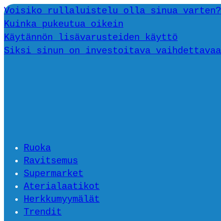
Voisiko rullaluistelu olla sinua varten?
Kuinka pukeutua oikein
Käytännön lisävarusteiden käyttö
Siksi sinun on investoitava vaihdettavaa
Ruoka
Ravitsemus
Supermarket
Aterialaatikot
Herkkumyymälät
Trendit