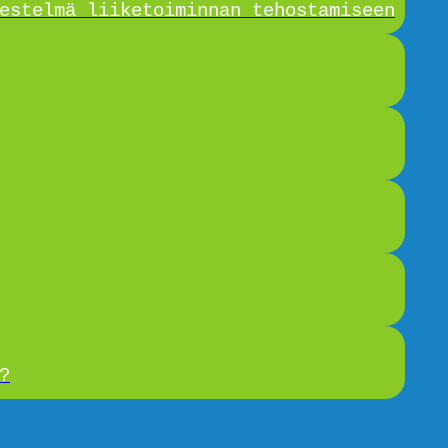
estelmä liiketoiminnan tehostamiseen
?