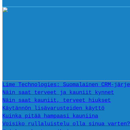
Lime Technologies: Suomalainen CRM-järje
Näin saat terveet ja kauniit kynnet
Näin saat kauniit, terveet hiukset
Käytännön lisävarusteiden käyttö
Kuinka pitää hampaasi kauniina
Voisiko rullaluistelu olla sinua varten?